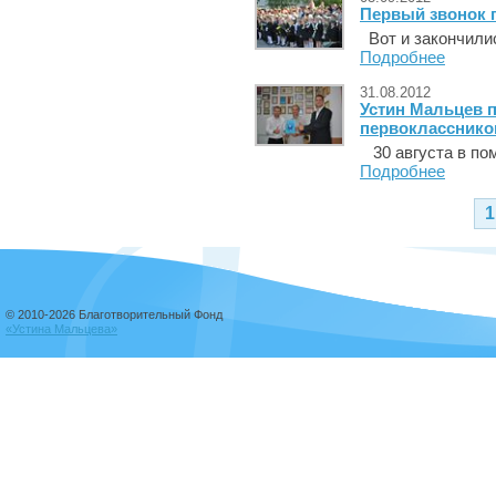
Первый звонок 
Вот и закончилис
Подробнее
31.08.2012
Устин Мальцев п
первокласснико
30 августа в пом
Подробнее
1
© 2010-2026 Благотворительный Фонд
«Устина Мальцева»