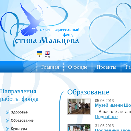
ukr
eng
Главная
О фонде
Проекты
Га
Направления
Образование
работы фонда
05.06.2013
Музей имени Шо
В начале лета от
Здоровье
Подробнее
Образование
31.05.2013
Культура
Последний звон