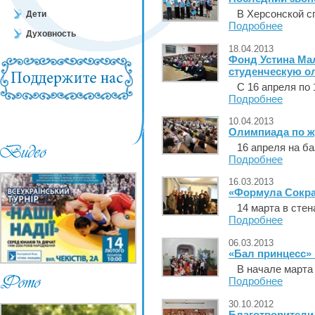
В Херсонской сп
Дети
Подробнее
Духовность
18.04.2013
Фонд Устина Ма
студенческую о
С 16 апреля по 1
Подробнее
10.04.2013
Олимпиада по ж
16 апреля на баз
Подробнее
16.03.2013
«Формула Сократ
14 марта в стена
Подробнее
06.03.2013
«Бал принцесс»
В начале марта 
Подробнее
30.10.2012
Благотворители 