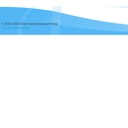
© 2010-2026 Благотворительный Фонд
«Устина Мальцева»