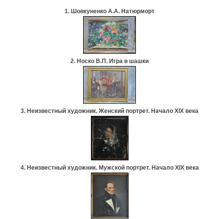
1. Шовкуненко А.А. Натюрморт
2. Носко В.П. Игра в шашки
3. Неизвестный художник. Женский портрет. Начало ХIХ века
4. Неизвестный художник. Мужской портрет. Начало ХIХ века