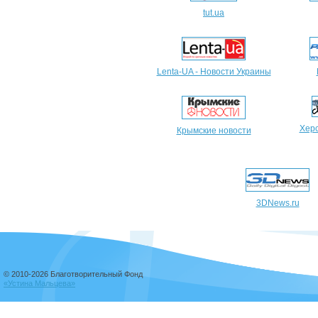
tut.ua
Lenta-UA - Новости Украины
Херс
Крымские новости
3DNews.ru
© 2010-2026 Благотворительный Фонд
«Устина Мальцева»