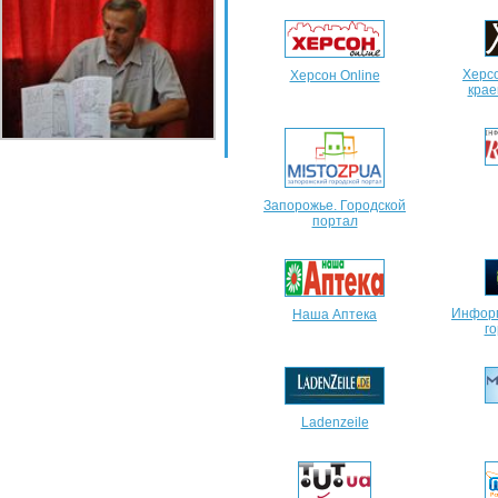
Херс
Херсон Online
крае
Запорожье. Городской
портал
Инфор
Наша Аптека
г
Ladenzeile