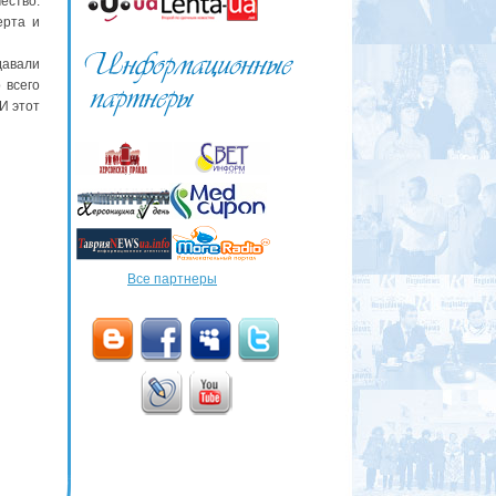
ество.
ерта и
давали
 всего
И этот
Все партнеры