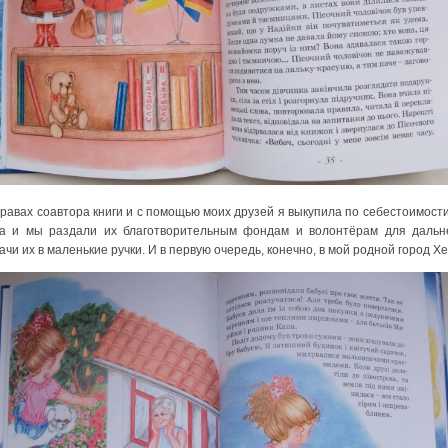
авах соавтора книги и с помощью моих друзей я выкупила по себестоимости
а и мы раздали их благотворительным фондам и волонтёрам для даль
чи их в маленькие ручки. И в первую очередь, конечно, в мой родной город Х