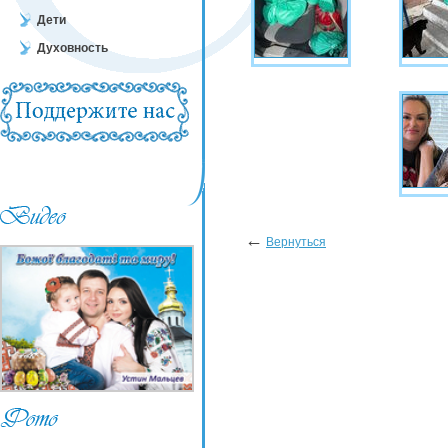
Дети
Духовность
←
Вернуться