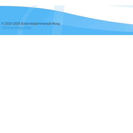
© 2010-2026 Благотворительный Фонд
«Устина Мальцева»