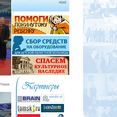
Абай
"Наши