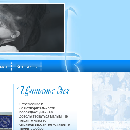
жка
Контакты
Стремление к
благотворительности
порождает умением
довольствоваться малым. Не
теряйте чувство
справедливости, не уставайте
творить добро.