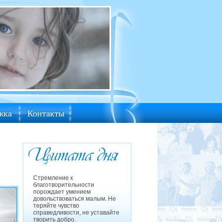
жка
Контакты
Стремление к
благотворительности
порождает умением
довольствоваться малым. Не
теряйте чувство
справедливости, не уставайте
творить добро.