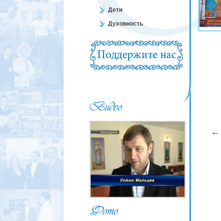
Дети
Духовность
←