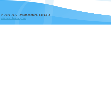
© 2010-2026 Благотворительный Фонд
«Устина Мальцева»