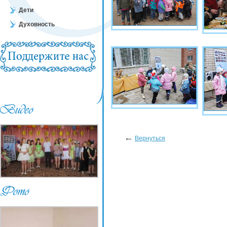
Дети
Духовность
←
Вернуться