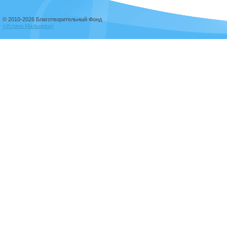
© 2010-2026 Благотворительный Фонд
«Устина Мальцева»