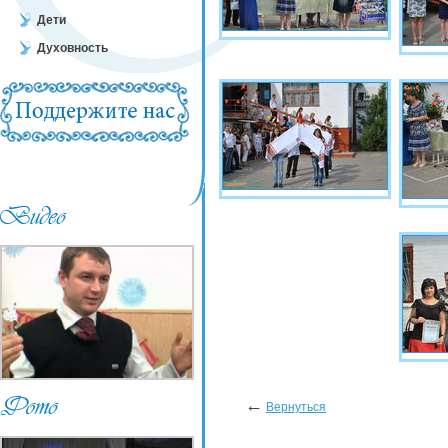
Дети
Духовность
←
Вернуться