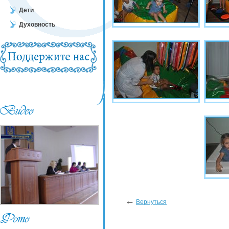
Дети
Духовность
←
Вернуться