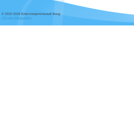
© 2010-2026 Благотворительный Фонд
«Устина Мальцева»