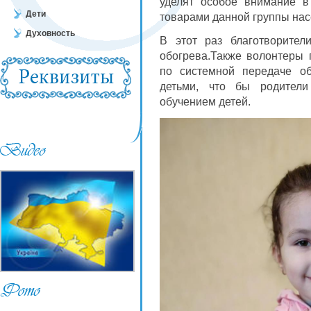
уделят особое внимание 
Дети
товарами данной группы нас
Духовность
В этот раз благотворите
обогрева.Также волонтеры
по системной передаче о
детьми, что бы родители
обучением детей.