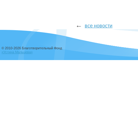
←
все новости
© 2010-2026 Благотворительный Фонд
«Устина Мальцева»