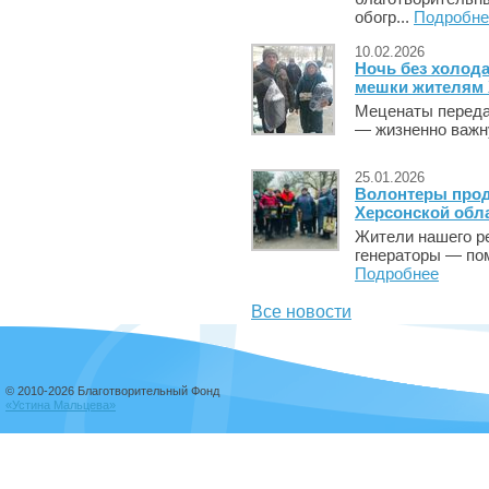
обогр...
Подробне
10.02.2026
Ночь без холод
мешки жителям
Меценаты перед
— жизненно важну
25.01.2026
Волонтеры про
Херсонской обл
Жители нашего р
генераторы — пом
Подробнее
Все новости
© 2010-2026 Благотворительный Фонд
«Устина Мальцева»