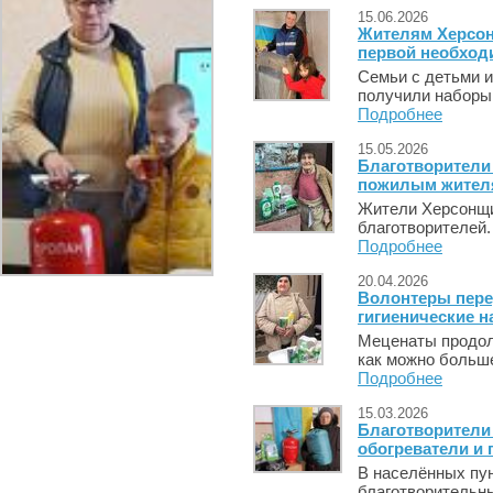
15.06.2026
Жителям Херсон
первой необход
Семьи с детьми и
получили наборы,
Подробнее
15.05.2026
Благотворители
пожилым жител
Жители Херсонщи
благотворителей.
Подробнее
20.04.2026
Волонтеры пер
гигиенические 
Меценаты продол
как можно больше
Подробнее
15.03.2026
Благотворители
обогреватели и
В населённых пу
благотворительн