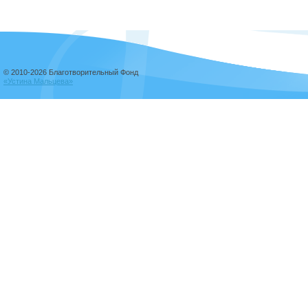
© 2010-2026 Благотворительный Фонд
«Устина Мальцева»